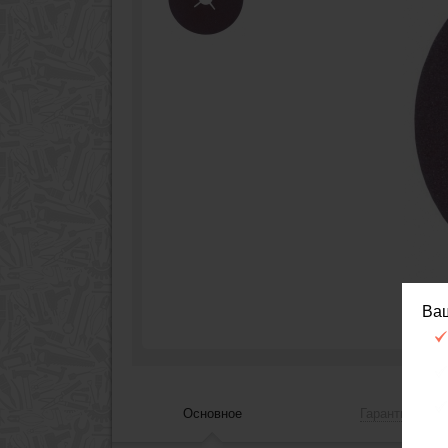
Ва
Основное
Гарантия, сер