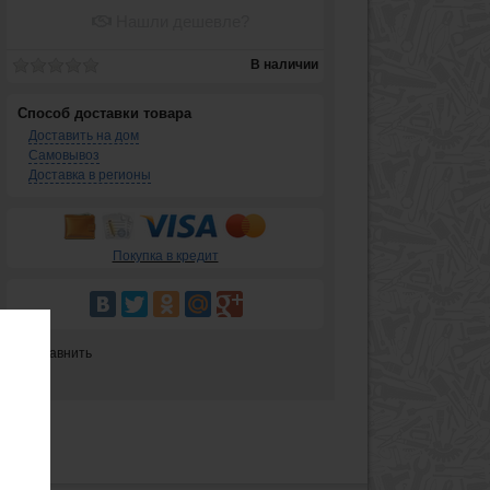
Нашли дешевле?
В наличии
Способ доставки товара
Доставить на дом
Самовывоз
Доставка в регионы
Покупка в кредит
Сравнить