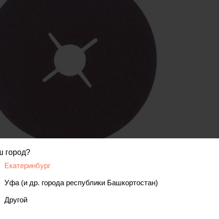
ш город?
код товара: 00000010344
Екатеринбург
Уфа (и др. города республики Башкортостан)
Другой
вис
Отзывы, вопросы