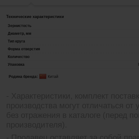
Технические характеристики
Зернистость
Диаметр, мм
Тип круга
Форма отверстия
Количество
Упаковка
Родина бренда:
Китай
- Xарактеристики, комплект постав
производства могут отличаться от
без отражения в каталоге (перед 
производителя).
- Продавец оставляет за собой пра