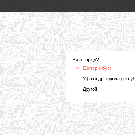
Ваш город?
Екатеринбург
Уфа (и др. города респу
Другой