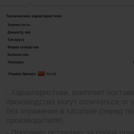
Технические характеристики
Зернистость
Диаметр, мм
Тип круга
Форма отверстия
Количество
Упаковка
Родина бренда:
Китай
- Xарактеристики, комплект постав
производства могут отличаться от
без отражения в каталоге (перед 
производителя).
- Продавец оставляет за собой пра