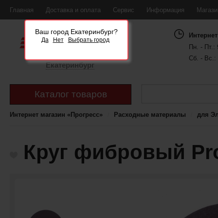
Главная
Доставка и оплата
Сервис
Информация
Магаз
Ваш город Екатеринбург?
Интернет
Да
Нет
Выбрать город
Пн. - Пт.: 
Сб. - Вс.:
Екатеринбург
Каталог товаров
Интернет магазин «Прогресс»
Расходные материалы
для Э
Круг фибровый Pro