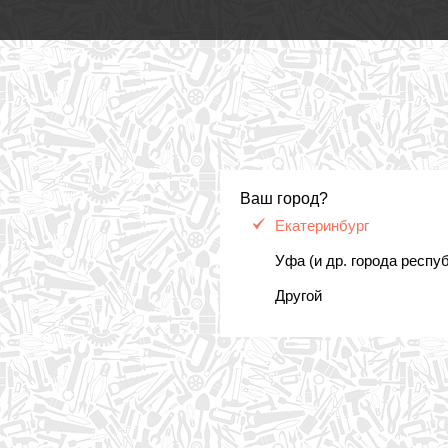
Ваш город?
Екатеринбург
Уфа (и др. города респу
Другой