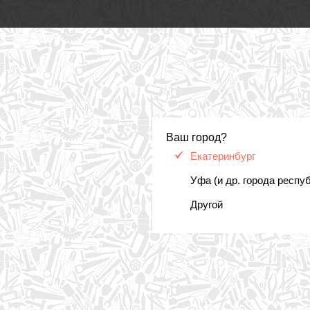
Ваш город?
Екатеринбург
Уфа (и др. города респу
Другой