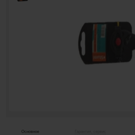
Основное
Гарантия, сервис