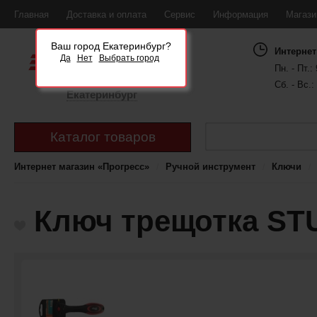
Главная
Доставка и оплата
Сервис
Информация
Магаз
Ваш город Екатеринбург?
Интернет
Да
Нет
Выбрать город
Пн. - Пт.: 
Сб. - Вс.:
Екатеринбург
Каталог товаров
Интернет магазин «Прогресс»
Ручной инструмент
Ключи
Ключ трещотка STU