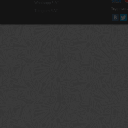
Whatsapp ЧАТ
Поделись
Тelegram ЧАТ