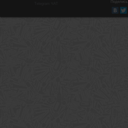
Поделись
Тelegram ЧАТ