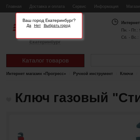
Главная
Доставка и оплата
Сервис
Информация
Магаз
Ваш город Екатеринбург?
Интернет
Да
Нет
Выбрать город
Пн. - Пт.: 
Сб. - Вс.:
Екатеринбург
Каталог товаров
Интернет магазин «Прогресс»
Ручной инструмент
Ключи
Ключ газовый "Сти