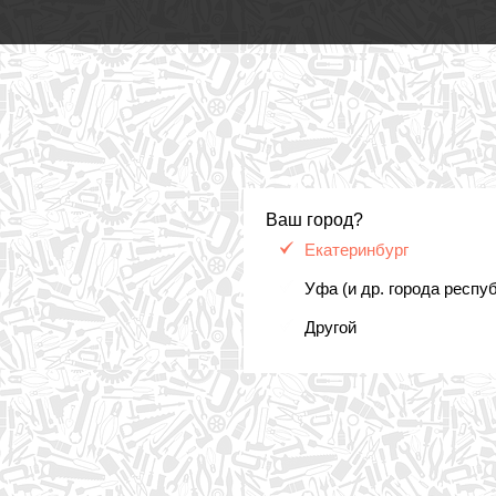
Ваш город?
Екатеринбург
Уфа (и др. города респу
Другой