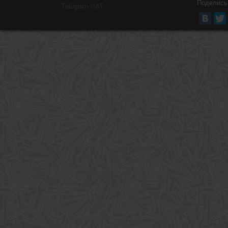
Поделись
Тelegram ЧАТ