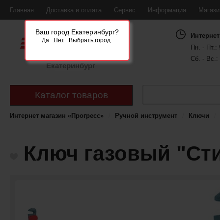
Главная
Доставка и оплата
Сервис
Информация
Магаз
Ваш город Екатеринбург?
Интернет
Да
Нет
Выбрать город
Пн. - Пт.: 
Сб. - Вс.:
Екатеринбург
Каталог товаров
Интернет магазин «Прогресс»
Ручной инструмент
Ключи
Ключ газовый "Сти