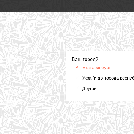
Ваш город?
Екатеринбург
Уфа (и др. города респу
Другой