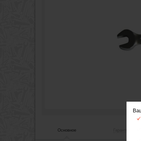
Ва
Основное
Гарантия, сер