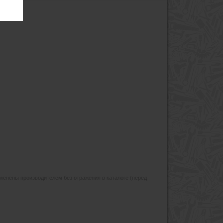
изменены производителем без отражения в каталоге (перед