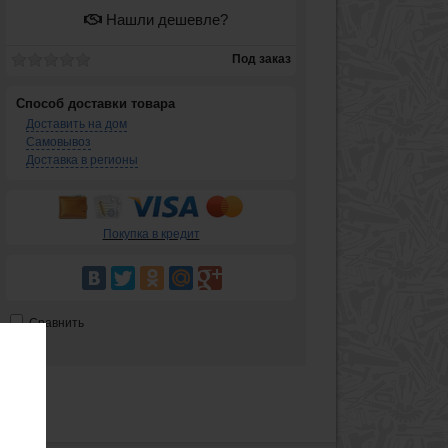
Нашли дешевле?
Под заказ
Способ доставки товара
Доставить на дом
Самовывоз
Доставка в регионы
Покупка в кредит
Сравнить