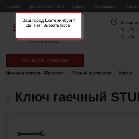
Главная
Доставка и оплата
Сервис
Информация
Магаз
Ваш город Екатеринбург?
Интернет
Да
Нет
Выбрать город
Пн. - Пт.: 
Сб. - Вс.:
Екатеринбург
Каталог товаров
Интернет магазин «Прогресс»
Ручной инструмент
Ключи
Ключ гаечный STUR