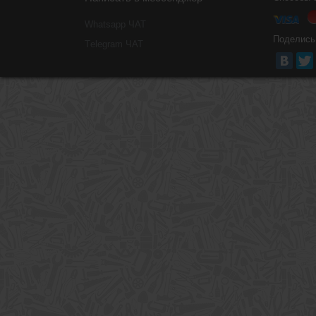
Whatsapp ЧАТ
Поделись
Тelegram ЧАТ