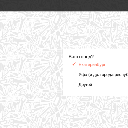
Ваш город?
Екатеринбург
Уфа (и др. города респу
Другой