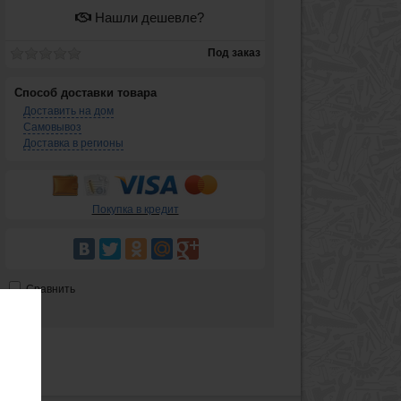
Нашли дешевле?
Под заказ
Способ доставки товара
Доставить на дом
Самовывоз
Доставка в регионы
Покупка в кредит
Сравнить