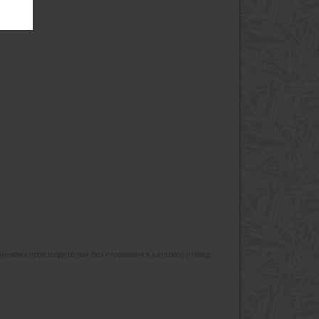
изменены производителем без отражения в каталоге (перед