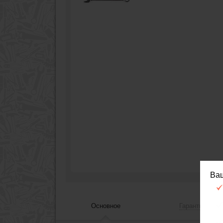
Ва
Основное
Гарантия, сер