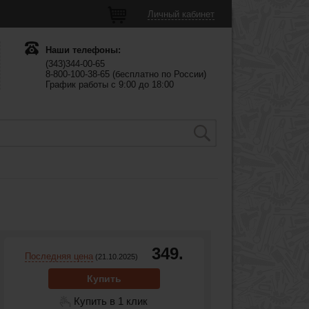
Личный кабинет
Наши телефоны:
(343)344-00-65
8-800-100-38-65 (бесплатно по России)
График работы с 9:00 до 18:00
349.
Последняя цена
(21.10.2025)
Купить
Купить в 1 клик