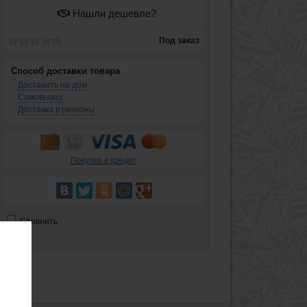
Нашли дешевле?
Под заказ
Способ доставки товара
Доставить на дом
Самовывоз
Доставка в регионы
Покупка в кредит
Сравнить