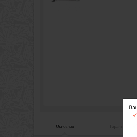
Ва
Основное
Гарантия, сер