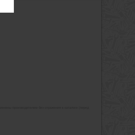
изменены производителем без отражения в каталоге (перед