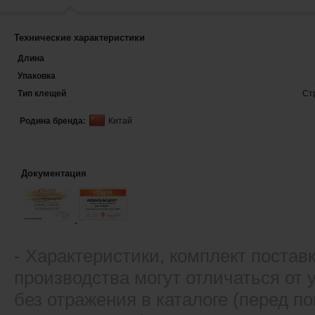
Технические характеристики
Длина
Упаковка
Тип клещей
Ст
Родина бренда:
Китай
Документация
- Xарактеристики, комплект постав
производства могут отличаться от
без отражения в каталоге (перед 