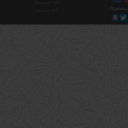
Whatsapp ЧАТ
Поделись
Тelegram ЧАТ