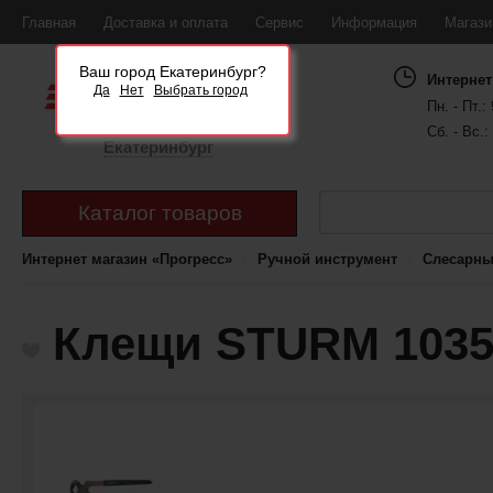
Главная
Доставка и оплата
Сервис
Информация
Магаз
Ваш город Екатеринбург?
Интернет
Да
Нет
Выбрать город
Пн. - Пт.: 
Сб. - Вс.:
Екатеринбург
Каталог товаров
Интернет магазин «Прогресс»
Ручной инструмент
Слесарны
Клещи STURM 1035-