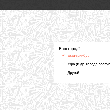
Ваш город?
Екатеринбург
Уфа (и др. города респу
Другой