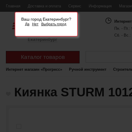
Главная
Доставка и оплата
Сервис
Информация
Магаз
Ваш город Екатеринбург?
Интернет
Да
Нет
Выбрать город
Пн. - Пт.: 
Сб. - Вс.:
Екатеринбург
Каталог товаров
Интернет магазин «Прогресс»
Ручной инструмент
Строител
Киянка STURM 1012