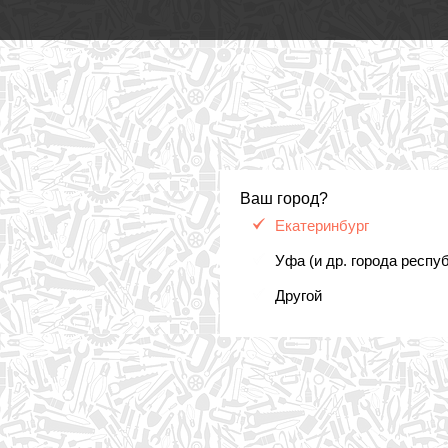
Ваш город?
Екатеринбург
Уфа (и др. города респу
Другой