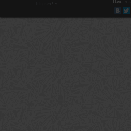
Поделись
Тelegram ЧАТ