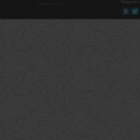
Поделись
Тelegram ЧАТ