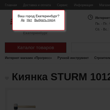
Главная
Доставка и оплата
Сервис
Информация
Магаз
Ваш город Екатеринбург?
Интернет
Да
Нет
Выбрать город
Пн. - Пт.: 
Сб. - Вс.:
Екатеринбург
Каталог товаров
Интернет магазин «Прогресс»
Ручной инструмент
Строител
Киянка STURM 101