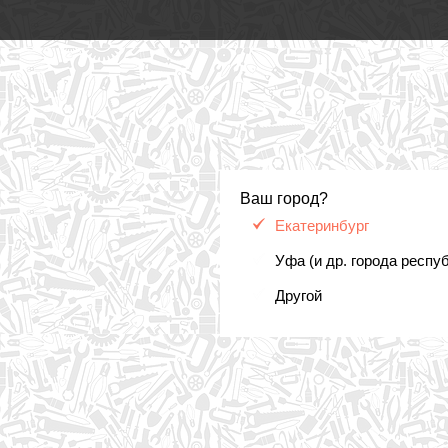
Ваш город?
Екатеринбург
Уфа (и др. города респу
Другой