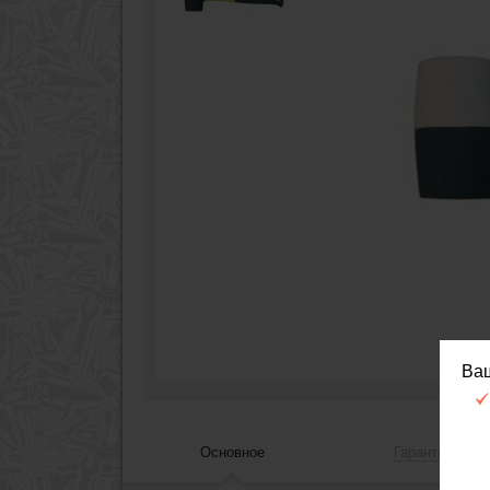
Ва
Основное
Гарантия, сер