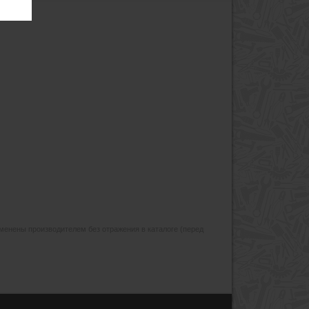
изменены производителем без отражения в каталоге (перед