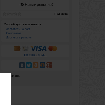
Нашли дешевле?
Под заказ
Способ доставки товара
Доставить на дом
Самовывоз
Доставка в регионы
Покупка в кредит
Сравнить