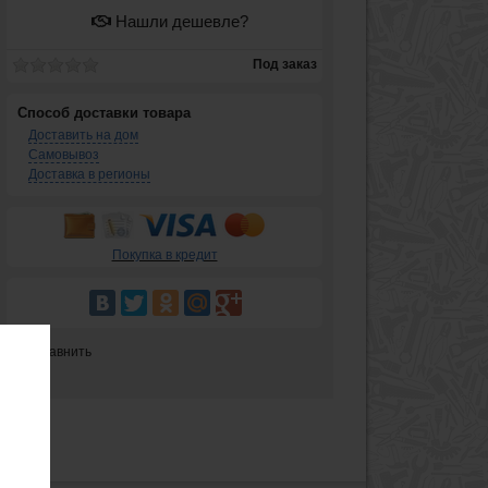
Нашли дешевле?
Под заказ
Способ доставки товара
Доставить на дом
Самовывоз
Доставка в регионы
Покупка в кредит
Сравнить