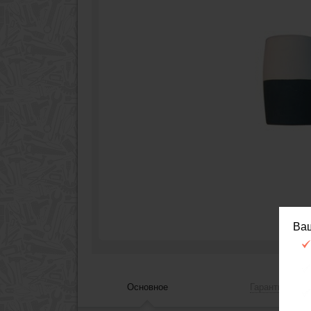
Ва
Основное
Гарантия, сер