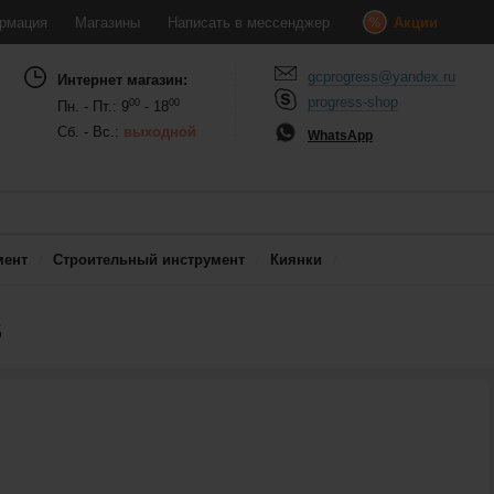
рмация
Магазины
Написать в мессенджер
Акции
gcprogress@yandex.ru
Интернет магазин:
progress-shop
00
00
Пн. - Пт.: 9
- 18
Сб. - Вс.:
выходной
WhatsApp
мент
Строительный инструмент
Киянки
5