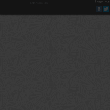
Поделись
Тelegram ЧАТ