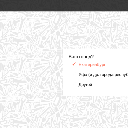
Ваш город?
Екатеринбург
Уфа (и др. города респу
Другой