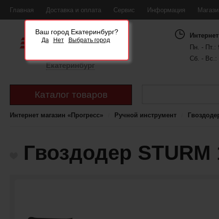
Главная
Доставка и оплата
Сервис
Информация
Магаз
Ваш город Екатеринбург?
Интернет
Да
Нет
Выбрать город
Пн. - Пт.: 
Сб. - Вс.:
Екатеринбург
Каталог товаров
Интернет магазин «Прогресс»
Ручной инструмент
Гвоздоде
Гвоздодер STURM 1