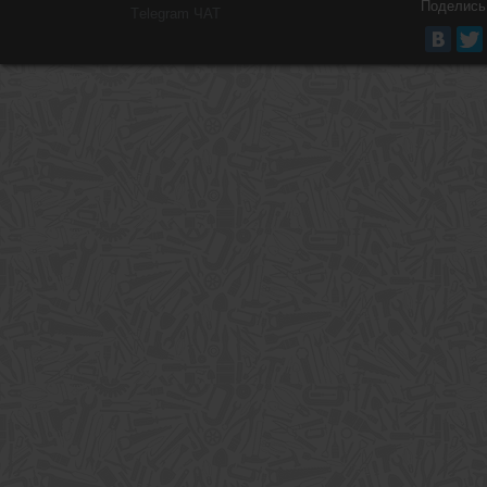
Поделись
Тelegram ЧАТ