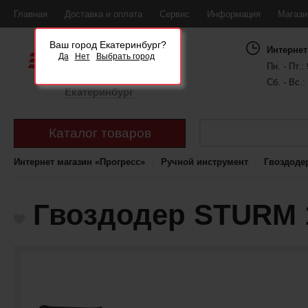
Главная
Доставка и оплата
Сервис
Информация
Магаз
Ваш город Екатеринбург?
Интернет
Да
Нет
Выбрать город
Пн. - Пт.: 
Сб. - Вс.:
Екатеринбург
Каталог товаров
Интернет магазин «Прогресс»
Ручной инструмент
Гвоздоде
Гвоздодер STURM 1