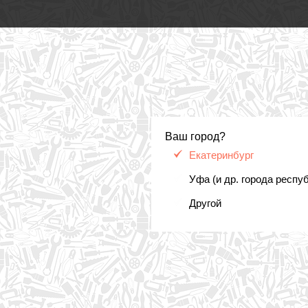
Ваш город?
Екатеринбург
Уфа (и др. города респу
Другой