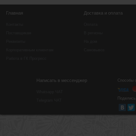
Главная
Доставка и оплата
Контакты
Оплата
Поставщикам
В регионы
Реквизиты
На дом
Корпоративным клиентам
Самовывоз
Работа в ГК Прогресс
Написать в мессенджер
Способы 
Whatsapp ЧАТ
Поделись
Тelegram ЧАТ