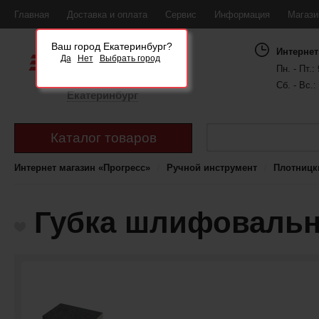
Главная
Доставка и оплата
Сервис
Информация
Магаз
Ваш город Екатеринбург?
Интернет
Да
Нет
Выбрать город
Пн. - Пт.: 
Сб. - Вс.:
Екатеринбург
Каталог товаров
Интернет магазин «Прогресс»
Ручной инструмент
Плотницк
Губка шлифовальна