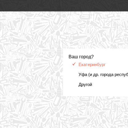
Ваш город?
Екатеринбург
Уфа (и др. города респу
Другой