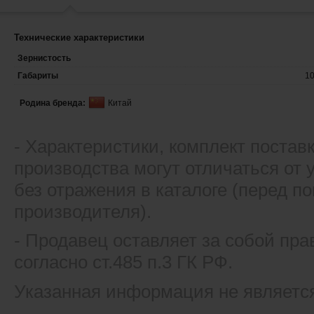
Технические характеристики
Зернистость
Габариты
1
Родина бренда:
Китай
- Xарактеристики, комплект постав
производства могут отличаться от
без отражения в каталоге (перед 
производителя).
- Продавец оставляет за собой пра
согласно ст.485 п.3 ГК РФ.
Указанная информация не являетс