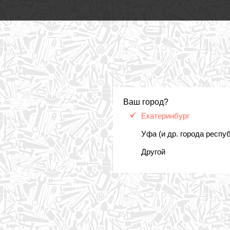
Ваш город?
Екатеринбург
Уфа (и др. города респу
Другой