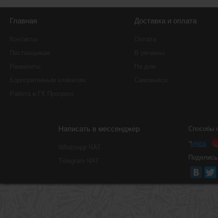
Главная
Доставка и оплата
Контакты
Оплата
Поставщикам
В регионы
Реквизиты
На дом
Корпоративным клиентам
Самовывоз
Работа в ГК Прогресс
Написать в мессенджер
Способы 
Whatsapp ЧАТ
Поделись
Тelegram ЧАТ