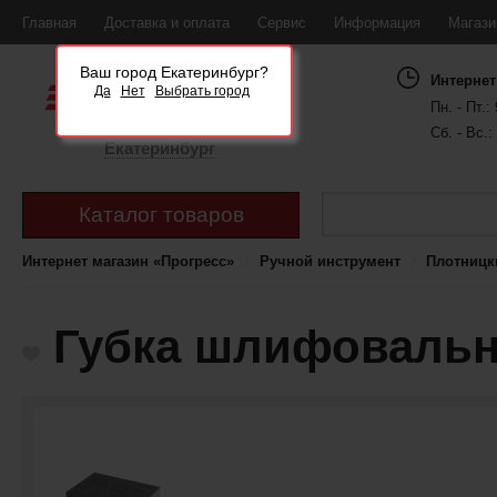
Главная
Доставка и оплата
Сервис
Информация
Магаз
Ваш город Екатеринбург?
Интернет
Да
Нет
Выбрать город
Пн. - Пт.: 
Сб. - Вс.:
Екатеринбург
Каталог товаров
Интернет магазин «Прогресс»
Ручной инструмент
Плотницк
Губка шлифовальна