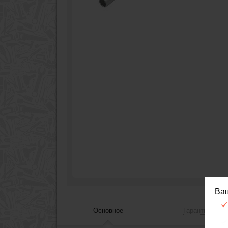
Ва
Основное
Гарантия, сер