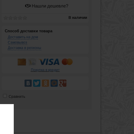
Нашли дешевле?
В наличии
Способ доставки товара
Доставить на дом
Самовывоз
Доставка в регионы
Покупка в кредит
Сравнить