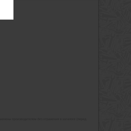
изменены производителем без отражения в каталоге (перед