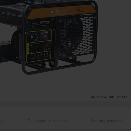
код товара: 00000124182
вис
Расходные материалы
Отзывы, вопросы