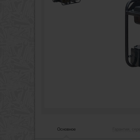
Основное
Гарантия, сер