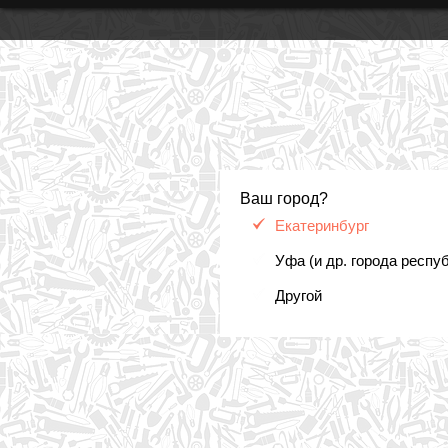
Ваш город?
Екатеринбург
Уфа (и др. города респу
Другой