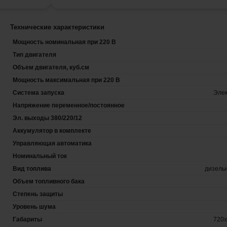
Технические характеристики
Мощность номинальная при 220 В
Тип двигателя
Объем двигателя, куб.см
Мощность максимальная при 220 В
Система запуска
Элек
Напряжение переменное/постоянное
Эл. выходы 380/220/12
Аккумулятор в комплекте
Управляющая автоматика
Номинальный ток
Вид топлива
дизель
Объем топливного бака
Степень защиты
Уровень шума
Габариты
720х