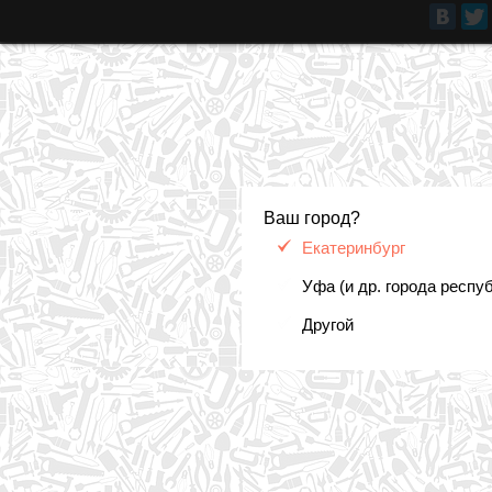
Ваш город?
Екатеринбург
Уфа (и др. города респу
Другой