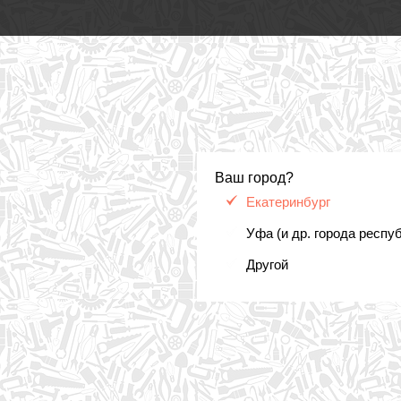
Ваш город?
Екатеринбург
Уфа (и др. города респу
Другой