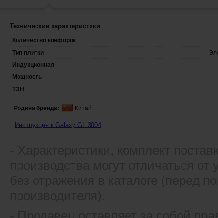
Технические характеристики
Количество конфорок
Тип плитки
Эл
Индукционная
Мощность
ТЭН
Родина бренда:
Китай
Инструкция к Galaxy GL 3004
- Xарактеристики, комплект постав
производства могут отличаться от
без отражения в каталоге (перед 
производителя).
- Продавец оставляет за собой пра