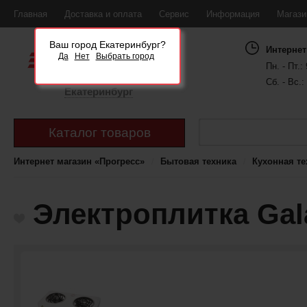
Главная
Доставка и оплата
Сервис
Информация
Магаз
Ваш город Екатеринбург?
Интернет
Да
Нет
Выбрать город
Пн. - Пт.: 
Сб. - Вс.:
Екатеринбург
Каталог товаров
Интернет магазин «Прогресс»
Бытовая техника
Кухонная те
Электроплитка Gal