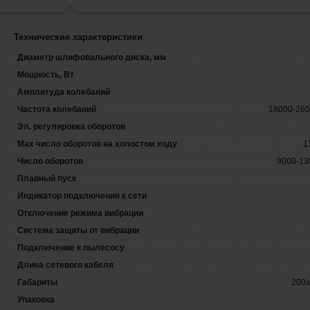
Технические характеристики
Диаметр шлифовального диска, мм
Мощность, Вт
Амплитуда колебаний
Частота колебаний
18000-260
Эл. регулировка оборотов
Max число оборотов на холостом ходу
1
Число оборотов
9000-13
Плавный пуск
Индикатор подключения к сети
Отключение режима вибрации
Система защиты от вибрации
Подключение к пылесосу
Длина сетевого кабеля
Габариты
200x
Упаковка