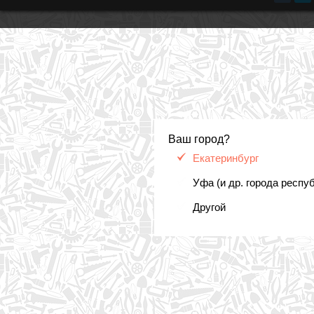
Ваш город?
Екатеринбург
Уфа (и др. города респу
Другой