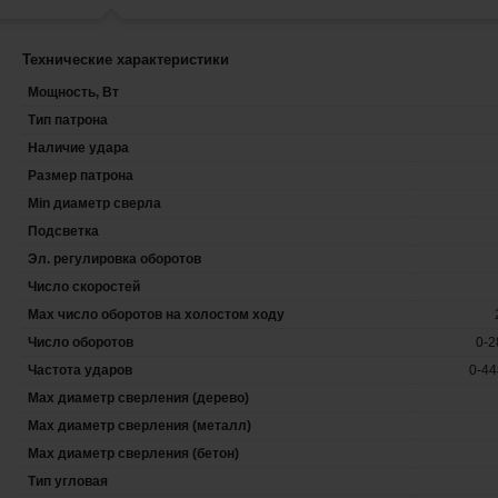
Технические характеристики
Мощность, Вт
Тип патрона
Наличие удара
Размер патрона
Min диаметр сверла
Подсветка
Эл. регулировка оборотов
Число скоростей
Max число оборотов на холостом ходу
Число оборотов
0-2
Частота ударов
0-44
Max диаметр сверления (дерево)
Max диаметр сверления (металл)
Max диаметр сверления (бетон)
Тип угловая