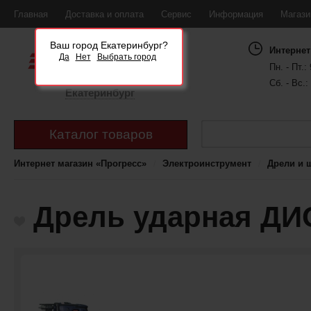
Главная
Доставка и оплата
Сервис
Информация
Магаз
Ваш город Екатеринбург?
Интернет
Да
Нет
Выбрать город
Пн. - Пт.: 
Сб. - Вс.:
Екатеринбург
Каталог товаров
Интернет магазин «Прогресс»
Электроинструмент
Дрели и 
Дрель ударная ДИ