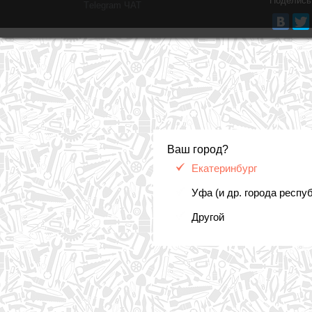
Поделись
Тelegram ЧАТ
Ваш город?
Екатеринбург
Уфа (и др. города респу
Другой