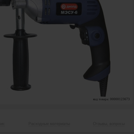
код товара: 00000123673
вис
Расходные материалы
Отзывы, вопросы