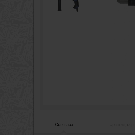
Основное
Гарантия, сер