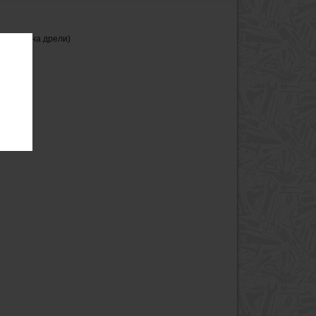
ановлен на дрели)