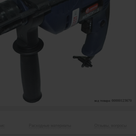
код товара: 00000123670
вис
Расходные материалы
Отзывы, вопросы