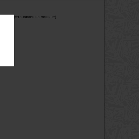
ет быть установлен на машине)