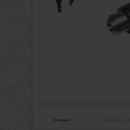
Основное
Гарантия, сер