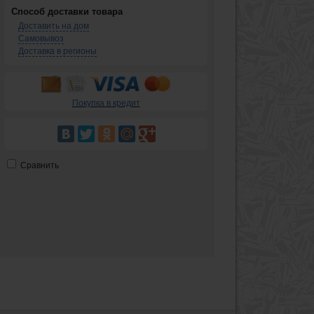
Способ доставки товара
Доставить на дом
Самовывоз
Доставка в регионы
Покупка в кредит
Сравнить