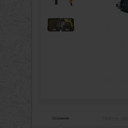
Основное
Гарантия, сер