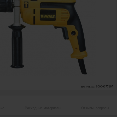
код товара: 00000077187
вис
Расходные материалы
Отзывы, вопросы