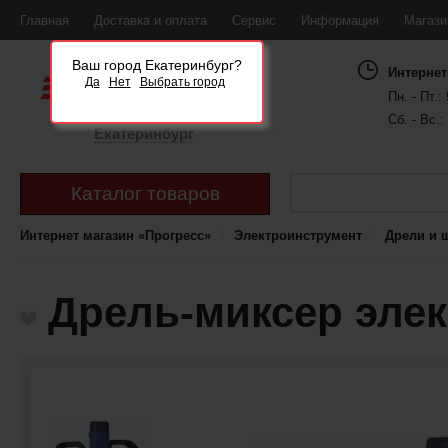
Главная
Доставка и оплата
Сервис
Информация
Магаз
Ваш город Екатеринбург?
Интернет
Да
Нет
Выбрать город
Пн. - Пт.: 
Сб. - Вс.:
Екатеринбург
Каталог товаров
Интернет магазин «Прогресс»
Электроинструмент
Дрели и 
Дрель-миксер эле