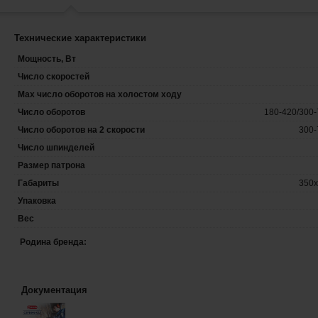
Технические характеристики
Мощность, Вт
Число скоростей
Max число оборотов на холостом ходу
Число оборотов
180-420/300-
Число оборотов на 2 скорости
300-
Число шпинделей
Размер патрона
Габариты
350x
Упаковка
Вес
Родина бренда:
Документация