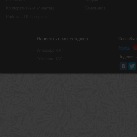
Корпоративным клиентам
Самовывоз
Работа в ГК Прогресс
Написать в мессенджер
Способы 
Whatsapp ЧАТ
Поделись
Тelegram ЧАТ