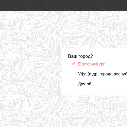
Ваш город?
Екатеринбург
Уфа (и др. города респу
Другой