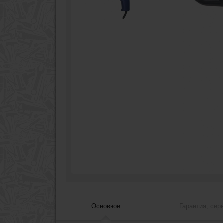
Основное
Гарантия, сер