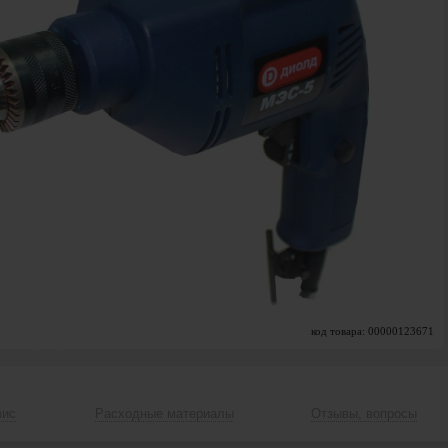
код товара: 00000123671
вис
Расходные материалы
Отзывы, вопросы