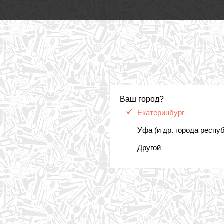
Ваш город?
Екатеринбург
Уфа (и др. города респу
Другой