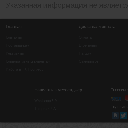
Указанная информация не являетс
Главная
Доставка и оплата
Контакты
Оплата
Поставщикам
В регионы
Реквизиты
На дом
Корпоративным клиентам
Самовывоз
Работа в ГК Прогресс
Написать в мессенджер
Способы 
Whatsapp ЧАТ
Поделись
Тelegram ЧАТ