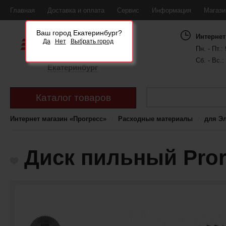
Главная
Доставка и оплата
Сервис
Информация
Магаз
Ваш город Екатеринбург?
Интернет
Да
Нет
Выбрать город
Пн. - Пт.: 
Сб. - Вс.:
Екатеринбург
Каталог товаров
Интернет магазин «Прогресс»
Расходные материалы
для Э
Диск пильный Pror