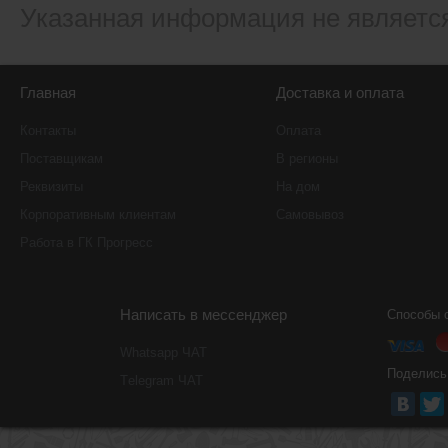
Указанная информация не являетс
Главная
Доставка и оплата
Контакты
Оплата
Поставщикам
В регионы
Реквизиты
На дом
Корпоративным клиентам
Самовывоз
Работа в ГК Прогресс
Написать в мессенджер
Способы 
Whatsapp ЧАТ
Поделись
Тelegram ЧАТ