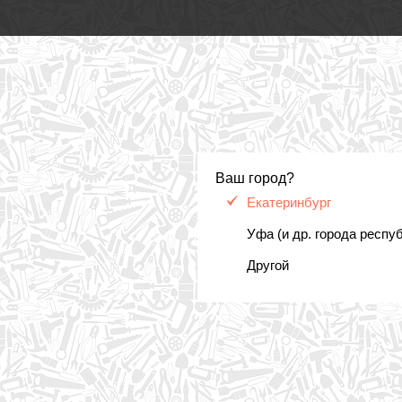
Ваш город?
Екатеринбург
Уфа (и др. города респу
Другой