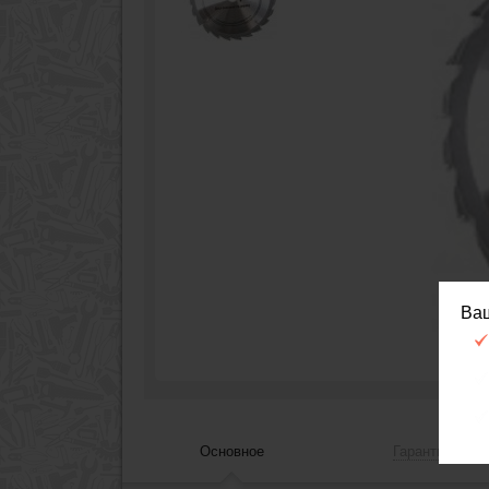
Ва
Основное
Гарантия, сер