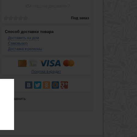
Нашли дешевле?
Под заказ
Способ доставки товара
Доставить на дом
Самовывоз
Доставка в регионы
Покупка в кредит
Сравнить