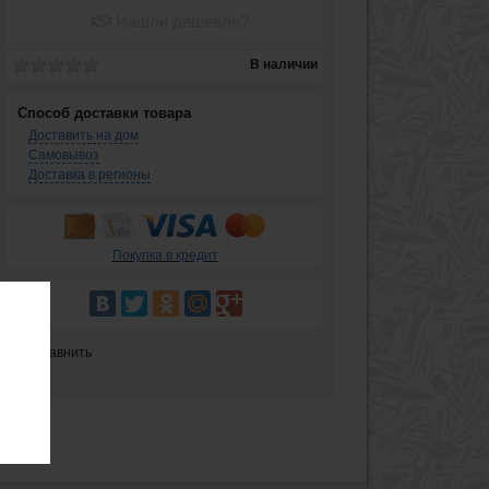
Нашли дешевле?
В наличии
Способ доставки товара
Доставить на дом
Самовывоз
Доставка в регионы
Покупка в кредит
Сравнить