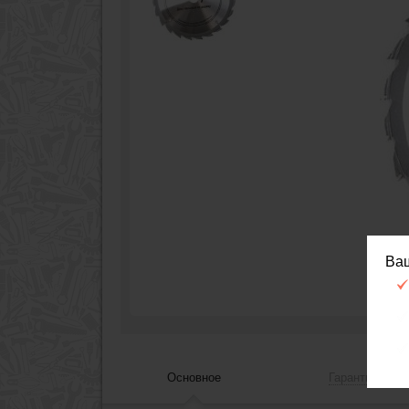
Ва
Основное
Гарантия, сер