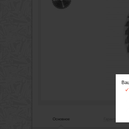
Ва
Основное
Гарантия, сер