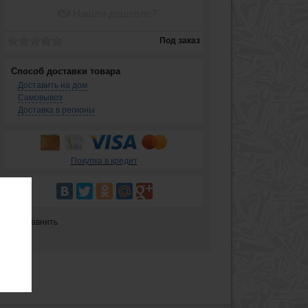
Нашли дешевле?
Под заказ
Способ доставки товара
Доставить на дом
Самовывоз
Доставка в регионы
Покупка в кредит
Сравнить