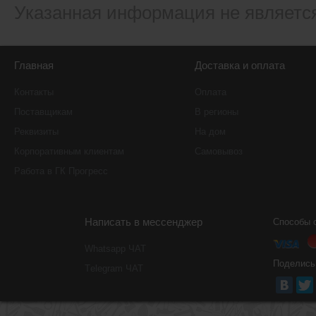
Указанная информация не являетс
Главная
Доставка и оплата
Контакты
Оплата
Поставщикам
В регионы
Реквизиты
На дом
Корпоративным клиентам
Самовывоз
Работа в ГК Прогресс
Написать в мессенджер
Способы 
Whatsapp ЧАТ
Поделись
Тelegram ЧАТ