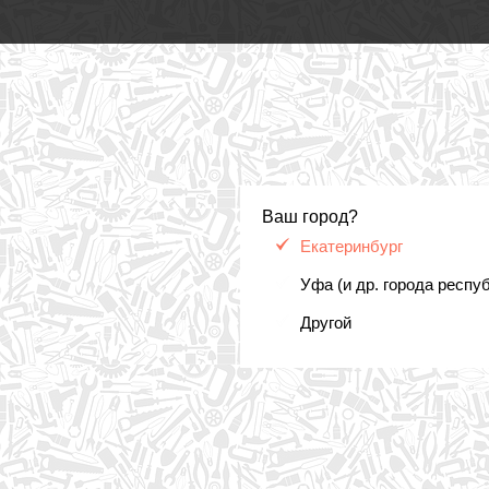
Ваш город?
Екатеринбург
Уфа (и др. города респу
Другой