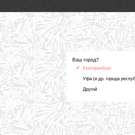
Ваш город?
Екатеринбург
Уфа (и др. города респу
Другой