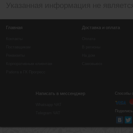
Указанная информация не являетс
Главная
Доставка и оплата
Контакты
Оплата
Поставщикам
В регионы
Реквизиты
На дом
Корпоративным клиентам
Самовывоз
Работа в ГК Прогресс
Написать в мессенджер
Способы 
Whatsapp ЧАТ
Поделись
Тelegram ЧАТ