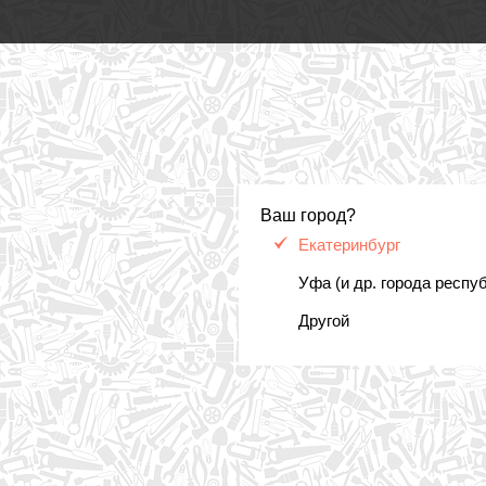
Ваш город?
Екатеринбург
Уфа (и др. города респу
Другой