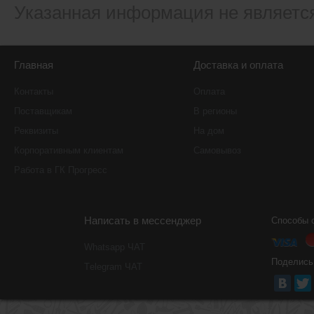
Указанная информация не являетс
Главная
Доставка и оплата
Контакты
Оплата
Поставщикам
В регионы
Реквизиты
На дом
Корпоративным клиентам
Самовывоз
Работа в ГК Прогресс
Написать в мессенджер
Способы 
Whatsapp ЧАТ
Поделись
Тelegram ЧАТ