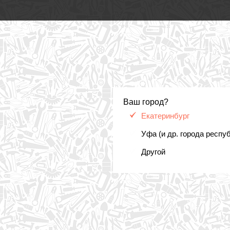
Ваш город?
Екатеринбург
Уфа (и др. города респу
Другой