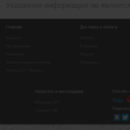
Указанная информация не являетс
Главная
Доставка и оплата
Контакты
Оплата
Поставщикам
В регионы
Реквизиты
На дом
Корпоративным клиентам
Самовывоз
Работа в ГК Прогресс
Написать в мессенджер
Способы 
Whatsapp ЧАТ
Поделись
Тelegram ЧАТ