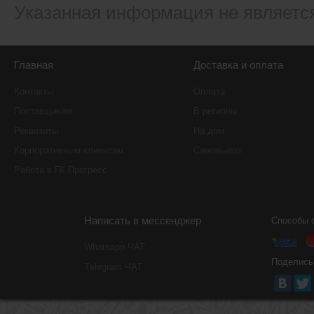
Указанная информация не являетс
Главная
Доставка и оплата
Контакты
Оплата
Поставщикам
В регионы
Реквизиты
На дом
Корпоративным клиентам
Самовывоз
Работа в ГК Прогресс
Написать в мессенджер
Способы 
Whatsapp ЧАТ
Поделись
Тelegram ЧАТ