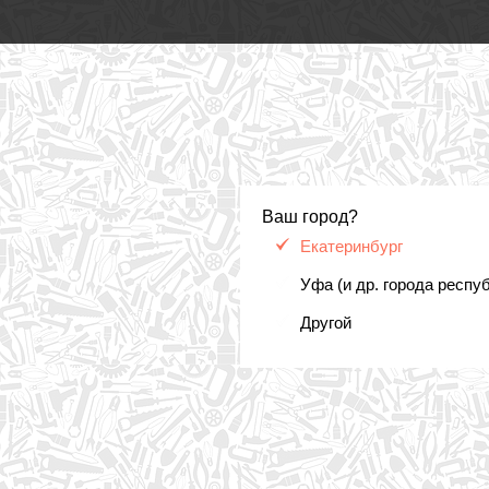
Ваш город?
Екатеринбург
Уфа (и др. города респу
Другой