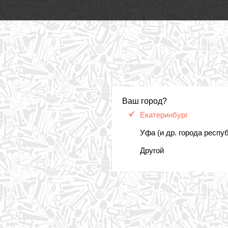
Ваш город?
Екатеринбург
Уфа (и др. города респу
Другой