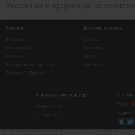
Указанная информация не являетс
Главная
Доставка и оплата
Контакты
Оплата
Поставщикам
В регионы
Реквизиты
На дом
Корпоративным клиентам
Самовывоз
Работа в ГК Прогресс
Написать в мессенджер
Способы 
Whatsapp ЧАТ
Поделись
Тelegram ЧАТ