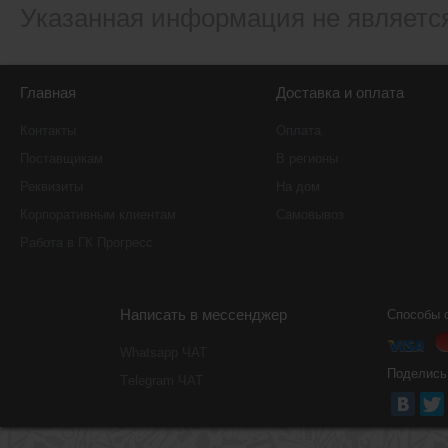
Указанная информация не являетс
Главная
Доставка и оплата
Контакты
Оплата
Поставщикам
В регионы
Реквизиты
На дом
Корпоративным клиентам
Самовывоз
Работа в ГК Прогресс
Написать в мессенджер
Способы 
Whatsapp ЧАТ
Поделись
Тelegram ЧАТ