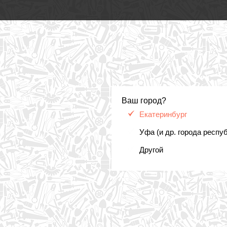
Ваш город?
Екатеринбург
Уфа (и др. города респу
Другой