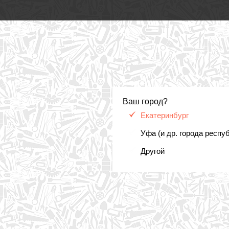
Ваш город?
Екатеринбург
Уфа (и др. города респу
Другой