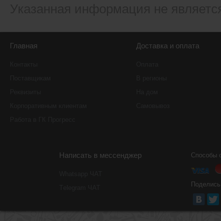
Указанная информация не являетс
Главная
Доставка и оплата
Контакты
Оплата
Поставщикам
В регионы
Реквизиты
На дом
Корпоративным клиентам
Самовывоз
Работа в ГК Прогресс
Написать в мессенджер
Способы 
Whatsapp ЧАТ
Поделись
Тelegram ЧАТ