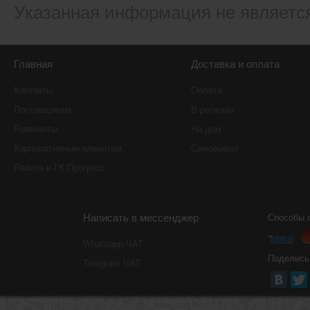
Указанная информация не являетс
Главная
Доставка и оплата
Контакты
Оплата
Поставщикам
В регионы
Реквизиты
На дом
Корпоративным клиентам
Самовывоз
Работа в ГК Прогресс
Написать в мессенджер
Способы 
Whatsapp ЧАТ
Поделись
Тelegram ЧАТ