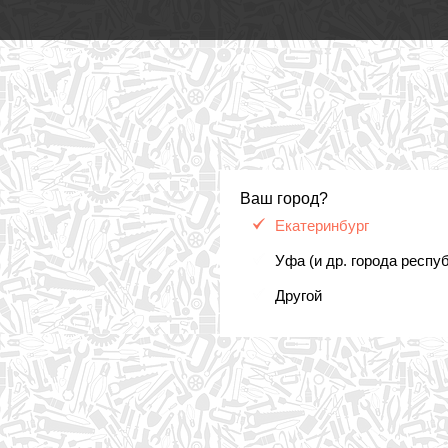
Ваш город?
Екатеринбург
Уфа (и др. города респу
Другой