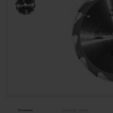
Основное
Гарантия, сервис