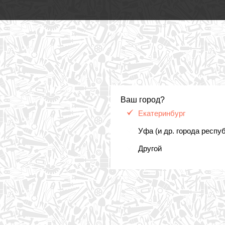
Ваш город?
Екатеринбург
Уфа (и др. города респу
Другой