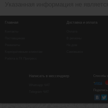
Указанная информация не являетс
Главная
Доставка и оплата
Контакты
Оплата
Поставщикам
В регионы
Реквизиты
На дом
Корпоративным клиентам
Самовывоз
Работа в ГК Прогресс
Написать в мессенджер
Способы 
Whatsapp ЧАТ
Поделись
Тelegram ЧАТ