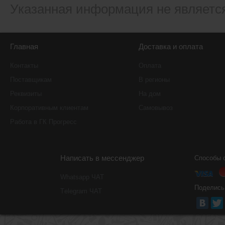
Указанная информация не являетс
Главная
Доставка и оплата
Контакты
Оплата
Поставщикам
В регионы
Реквизиты
На дом
Корпоративным клиентам
Самовывоз
Работа в ГК Прогресс
Написать в мессенджер
Способы 
Whatsapp ЧАТ
Поделись
Тelegram ЧАТ