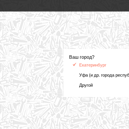
Ваш город?
Екатеринбург
Уфа (и др. города респу
Другой