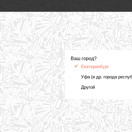
Ваш город?
Екатеринбург
Уфа (и др. города респу
Другой