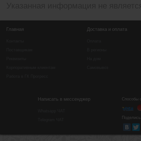
Указанная информация не являетс
Главная
Доставка и оплата
Контакты
Оплата
Поставщикам
В регионы
Реквизиты
На дом
Корпоративным клиентам
Самовывоз
Работа в ГК Прогресс
Написать в мессенджер
Способы 
Whatsapp ЧАТ
Поделись
Тelegram ЧАТ