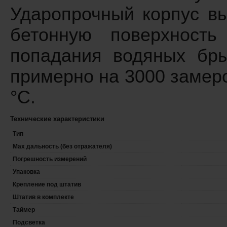
Ударопрочный корпус в
бетонную поверхност
попадания водяных бры
примерно на 3000 замеро
°C.
Технические характеристики
Тип
Max дальность (без отражателя)
Погрешность измерений
Упаковка
Крепление под штатив
Штатив в комплекте
Таймер
Подсветка