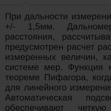
При дальности измерени
+/- 1,5мм. Дальноме
расстояния, рассчитыв
предусмотрен расчет ра
измеренных величин, к
системе мер. Функция 
теореме Пифагора, когд
для линейного измерени
Автоматическая под
обеспечивают четкую