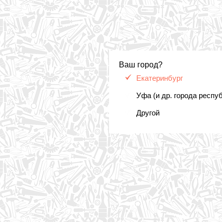
Ваш город?
Екатеринбург
Уфа (и др. города респу
Другой